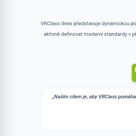
VRClass dnes představuje dynamickou plat
aktivně definovat moderní standardy v př
„Naším cílem je, aby VRClass pomáhala 