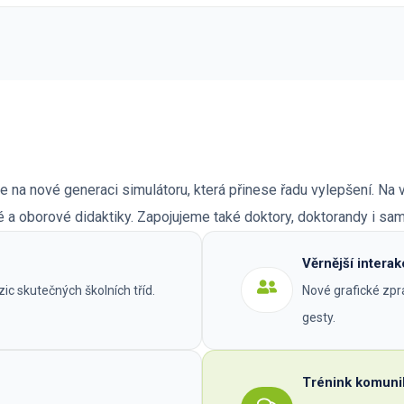
e na nové generaci simulátoru, která přinese řadu vylepšení. Na 
 a oborové didaktiky. Zapojujeme také doktory, doktorandy i sam
Věrnější intera
c skutečných školních tříd.
Nové grafické zpr
gesty.
Trénink komunik