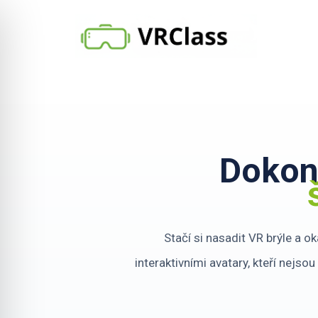
Dokon
Stačí si nasadit VR brýle a o
interaktivními avatary, kteří nejso