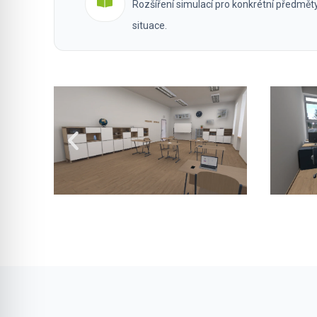
Rozšíření simulací pro konkrétní předmět
situace.