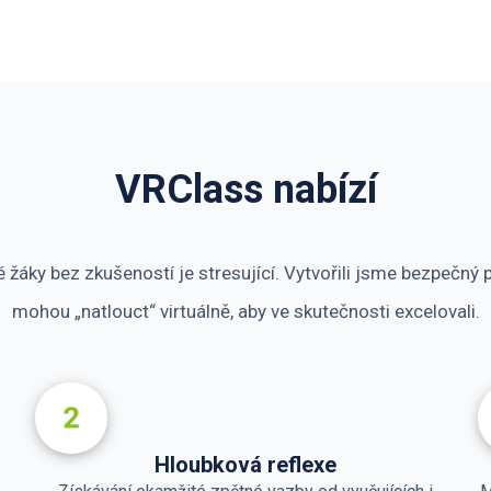
VRClass nabízí
 žáky bez zkušeností je stresující. Vytvořili jsme bezpečný př
mohou „natlouct“ virtuálně, aby ve skutečnosti excelovali.
Hloubková reflexe