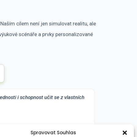
ším cílem není jen simulovat realitu, ale
é výukové scénáře a prvky personalizované
ednosti i schopnost učit se z vlastních
Spravovat Souhlas