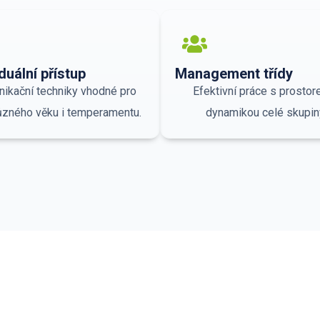
duální přístup
Management třídy
ikační techniky vhodné pro
Efektivní práce s prostor
ůzného věku i temperamentu.
dynamikou celé skupin