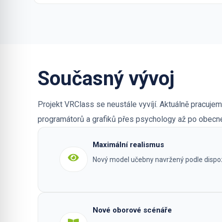
Současný vývoj
Projekt VRClass se neustále vyvíjí. Aktuálně pracujem
programátorů a grafiků přes psychology až po obecné
Maximální realismus
Nový model učebny navržený podle dispozi
Nové oborové scénáře