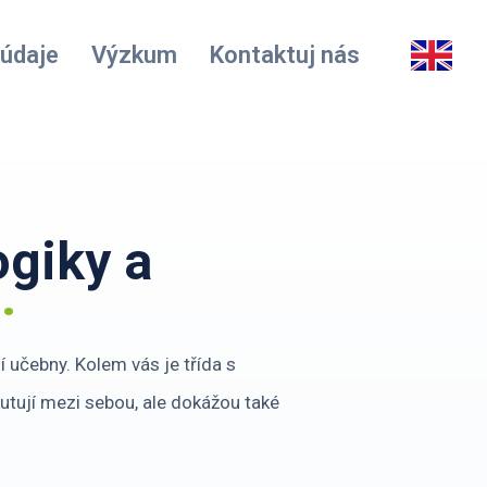
 údaje
Výzkum
Kontaktuj nás
giky a
.
í učebny. Kolem vás je třída s
skutují mezi sebou, ale dokážou také