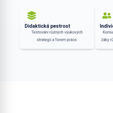
Didaktická pestrost
Indivi
Testování různých výukových
Komun
strategií a forem práce.
žáky r