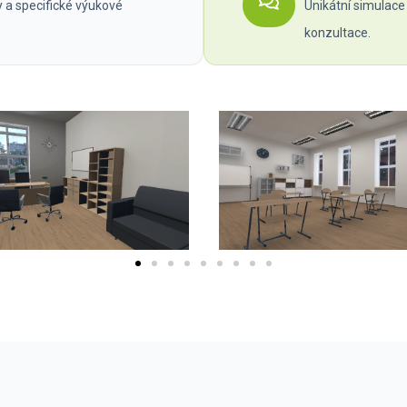
y a specifické výukové
Unikátní simulace 
konzultace.