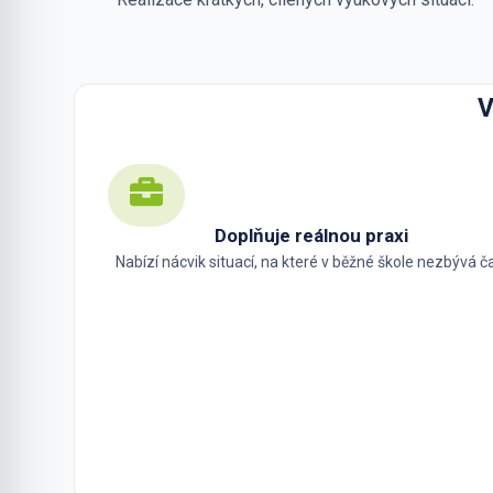
V
Doplňuje reálnou praxi
Nabízí nácvik situací, na které v běžné škole nezbývá č